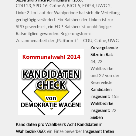
Sitzverteilung nach Kommunalwahl 2009:
CDU 23, SPD 16, Grüne 6, BfGT 5, FDP 4, UWG 2,
Linke 2. Im Lauf der Wahlperiode hat sich die Verteilung
geringfügig verändert. Ein Ratsherr der Linken ist zur
SPD gewechselt, ein FDP-Ratsherr ist unabhängiges
Ratsmitglied geworden. Regierungsform:
Zusammenarbeit der „Platform +“ = CDU, Grüne, UWG
Zu vergebende
Sitze im Rat:
44, 22
Wahlbezirke
und 22 von der
Reserveliste
Kandidaten
insgesamt:
155
Wahlbezirke
insgesamt:
22
Sieben
Kandidaten pro Wahlbezirk
Acht Kandidaten in
Wahlbezirk 060:
ein Einzelbewerber
Insgesamt treten