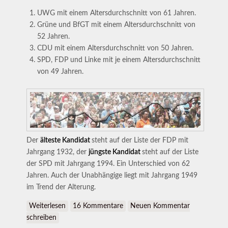
UWG mit einem Altersdurchschnitt von 61 Jahren.
Grüne und BfGT mit einem Altersdurchschnitt von
52 Jahren.
CDU mit einem Altersdurchschnitt von 50 Jahren.
SPD, FDP und Linke mit je einem Altersdurchschnitt
von 49 Jahren.
Der
älteste Kandidat
steht auf der Liste der FDP mit
Jahrgang 1932, der
jüngste Kandidat
steht auf der Liste
der SPD mit Jahrgang 1994. Ein Unterschied von 62
Jahren. Auch der Unabhängige liegt mit Jahrgang 1949
im Trend der Alterung.
Weiterlesen
über Kandidaten – Alterscheck
16 Kommentare
Neuen Kommentar
schreiben