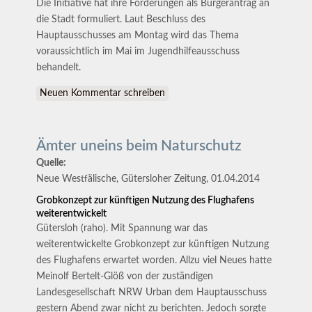
Die Initiative hat ihre Forderungen als Bürgerantrag an
die Stadt formuliert. Laut Beschluss des
Hauptausschusses am Montag wird das Thema
voraussichtlich im Mai im Jugendhilfeausschuss
behandelt.
Neuen Kommentar schreiben
Ämter uneins beim Naturschutz
Quelle:
Neue Westfälische, Gütersloher Zeitung, 01.04.2014
Grobkonzept zur künftigen Nutzung des Flughafens
weiterentwickelt
Gütersloh (raho). Mit Spannung war das
weiterentwickelte Grobkonzept zur künftigen Nutzung
des Flughafens erwartet worden. Allzu viel Neues hatte
Meinolf Bertelt-Glöß von der zuständigen
Landesgesellschaft NRW Urban dem Hauptausschuss
gestern Abend zwar nicht zu berichten. Jedoch sorgte