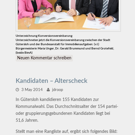
Unterzeichnung Konversionsvereinbarung
Unterzeichneten jetzt die Konversionsvereinbarung zwischen der Stadt
Gütersloh und der Bundesanstalt für Immobilienaufgaben: (v.l.)
Bürgermeisterin Maria Unger, Dr. Gerald Brummund und Bernd Grotefeld,
(beide BimA)
Neuen Kommentar schreiben
Kandidaten – Alterscheck
3 May 2014
jdroop
In Gütersloh kandidieren 155 Kandidaten zur
Kommunalwahl. Das Durchschnittsalter der 154 partei-
oder gruppierungsgebundenen Kandidaten liegt bei
51,6 Jahren.
Stellt man eine Rangliste auf, ergibt sich folgendes Bild: