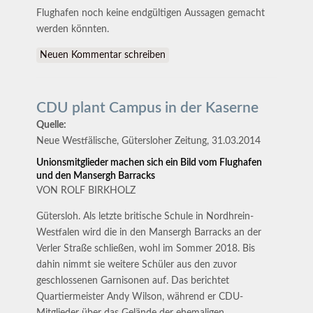
Flughafen noch keine endgültigen Aussagen gemacht
werden könnten.
Neuen Kommentar schreiben
CDU plant Campus in der Kaserne
Quelle:
Neue Westfälische, Gütersloher Zeitung, 31.03.2014
Unionsmitglieder machen sich ein Bild vom Flughafen
und den Mansergh Barracks
VON ROLF BIRKHOLZ
Gütersloh. Als letzte britische Schule in Nordhrein-
Westfalen wird die in den Mansergh Barracks an der
Verler Straße schließen, wohl im Sommer 2018. Bis
dahin nimmt sie weitere Schüler aus den zuvor
geschlossenen Garnisonen auf. Das berichtet
Quartiermeister Andy Wilson, während er CDU-
Mitglieder über das Gelände der ehemaligen