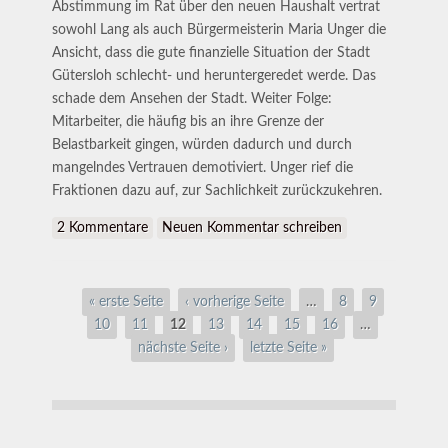
Abstimmung im Rat über den neuen Haushalt vertrat
sowohl Lang als auch Bürgermeisterin Maria Unger die
Ansicht, dass die gute finanzielle Situation der Stadt
Gütersloh schlecht- und heruntergeredet werde. Das
schade dem Ansehen der Stadt. Weiter Folge:
Mitarbeiter, die häufig bis an ihre Grenze der
Belastbarkeit gingen, würden dadurch und durch
mangelndes Vertrauen demotiviert. Unger rief die
Fraktionen dazu auf, zur Sachlichkeit zurückzukehren.
2 Kommentare
Neuen Kommentar schreiben
Seiten
« erste Seite
‹ vorherige Seite
…
8
9
10
11
12
13
14
15
16
…
nächste Seite ›
letzte Seite »