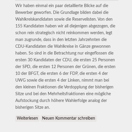
Wir haben einmal ein paar detaillierte Blicke auf die
Bewerber geworfen. Die Grundlage bilden dabei die
Wahlkreiskandidaten sowie die Reservelisten. Von den
155 Kandidaten haben wir all diejenigen abgezogen, die
schon rein strategisch nicht reinkommen werden, legt
man zugrunde, dass in den letzten Jahrzehnten die
CDU-Kandidaten die Wahlkreise in Gänze gewonnen
haben. So sind in die Betrachtung nur eingeflossen die
ersten 30 Kandidaten der CDU, die ersten 25 Personen
der SPD, die ersten 12 Personen der Grünen, die ersten
10 der BFGT, die ersten 6 der FDP, die ersten 4 der
UWG sowie die ersten 4 der Linken, nimmt man bei
den kleinen Fraktionen die Verdopplung der bisherigen
Sitze und bei den Mehrheitsfraktionen eine mögliche
Aufstockung durch höhere Wahlerfolge analog der
bisherigen Sitze an.
Weiterlesen
über Kandidatenbetrachtung
Neuen Kommentar schreiben