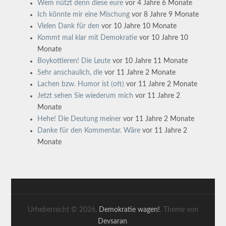
Wem nützt denn diese eure
vor 4 Jahre 6 Monate
Ich könnte mir eine Mischung
vor 8 Jahre 9 Monate
Vielen Dank für den
vor 10 Jahre 10 Monate
Kommt mal klar mit Demokratie
vor 10 Jahre 10
Monate
Boykottieren! Die Leute
vor 10 Jahre 11 Monate
Sehr anschaulich, die
vor 11 Jahre 2 Monate
Lachen bzw. Humor ist (oft)
vor 11 Jahre 2 Monate
Jetzt sehen Sie wiederum mich
vor 11 Jahre 2
Monate
Hehe! Die Deutung meiner
vor 11 Jahre 2 Monate
Danke für den Kommentar. Wäre
vor 11 Jahre 2
Monate
Urheberrecht © 2026,
Demokratie wagen!
. Theme von
Devsaran
.