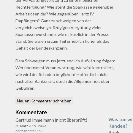
der Verwaltungsvorstand zu einer möglichen
Rechtfertigung? Wie steht die Sparkasse gegenüber
Arbeitslosen dar? Wie gegenüber Hartz IV
Empfängern? Ganz zu schweigen von der
vergleichsweise großzügigen Vergütung vieler
Sparkassenvorstände, wie es kürzlich in der Presse
stand. Sie waren ja zum Teil erheblich höher als das
Gehalt der Bundeskanzlerin.
Dem Schweigen muss jetzt endlich Aufklärung folgen:
Wer übernimmt Verantwortung, wie wird kontrolliert,
wie wird der Schaden beglichen? Hoffentlich nicht
nach alter Bankenart: durch die Allgemeinheit über
Gebühren.
Neuen Kommentar schreiben
Kommentare
Was tun wi
Gertrud Immelmann (nicht überprüft)
Kunden?
30. März 2015 - 20:43
permanenter link
Bank