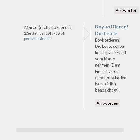
Antworten
Boykottieren!
Marco (nicht überprüft)
Die Leute
2. September 2015 - 20:04
permanenter link
Boykottieren!
Die Leute sollten
kollektiv ihr Geld
vom Konto
nehmen (Dem
Finanzsystem
dabei zu schaden
ist natürlich
beabsichtigt).
Antworten