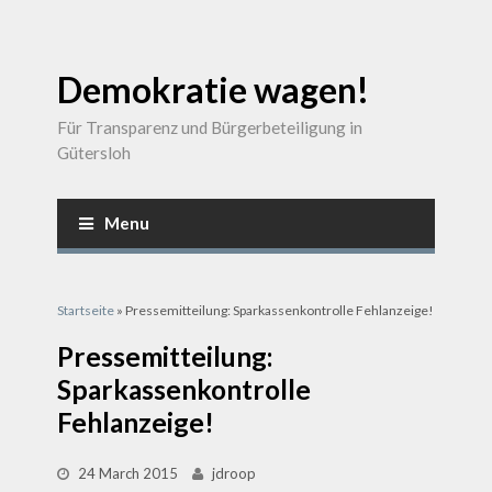
Demokratie wagen!
Für Transparenz und Bürgerbeteiligung in
Gütersloh
Menu
Sie sind hier
Startseite
» Pressemitteilung: Sparkassenkontrolle Fehlanzeige!
Pressemitteilung:
Sparkassenkontrolle
Fehlanzeige!
24 March 2015
jdroop