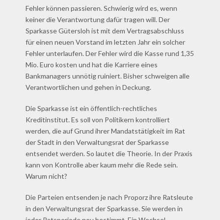
Fehler können passieren. Schwierig wird es, wenn
keiner die Verantwortung dafür tragen will. Der
Sparkasse Gütersloh ist mit dem Vertragsabschluss
für einen neuen Vorstand im letzten Jahr ein solcher
Fehler unterlaufen. Der Fehler wird die Kasse rund 1,35
Mio. Euro kosten und hat die Karriere eines
Bankmanagers unnötig ruiniert. Bisher schweigen alle
Verantwortlichen und gehen in Deckung.
Die Sparkasse ist ein öffentlich-rechtliches
Kreditinstitut. Es soll von Politikern kontrolliert
werden, die auf Grund ihrer Mandatstätigkeit im Rat
der Stadt in den Verwaltungsrat der Sparkasse
entsendet werden. So lautet die Theorie. In der Praxis
kann von Kontrolle aber kaum mehr die Rede sein.
Warum nicht?
Die Parteien entsenden je nach Proporz ihre Ratsleute
in den Verwaltungsrat der Sparkasse. Sie werden in
jeder Ratsperiode neu bestimmt. Ein Wechsel