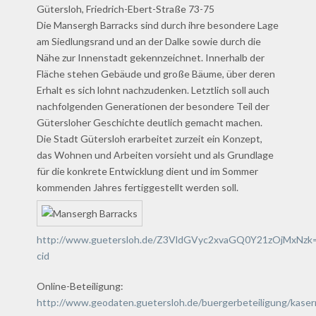
Gütersloh, Friedrich-Ebert-Straße 73-75
Die Mansergh Barracks sind durch ihre besondere Lage
am Siedlungsrand und an der Dalke sowie durch die
Nähe zur Innenstadt gekennzeichnet. Innerhalb der
Fläche stehen Gebäude und große Bäume, über deren
Erhalt es sich lohnt nachzudenken. Letztlich soll auch
nachfolgenden Generationen der besondere Teil der
Gütersloher Geschichte deutlich gemacht machen.
Die Stadt Gütersloh erarbeitet zurzeit ein Konzept,
das Wohnen und Arbeiten vorsieht und als Grundlage
für die konkrete Entwicklung dient und im Sommer
kommenden Jahres fertiggestellt werden soll.
http://www.guetersloh.de/Z3VldGVyc2xvaGQ0Y21zOjMxNzk=
cid
Online-Beteiligung:
http://www.geodaten.guetersloh.de/buergerbeteiligung/kaser