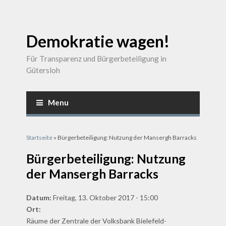
Demokratie wagen!
Für Transparenz und Bürgerbeteiligung in
Gütersloh
Menu
Sie sind hier
Startseite
» Bürgerbeteiligung: Nutzung der Mansergh Barracks
Bürgerbeteiligung: Nutzung
der Mansergh Barracks
Datum:
Freitag, 13. Oktober 2017 - 15:00
Ort:
Räume der Zentrale der Volksbank Bielefeld-