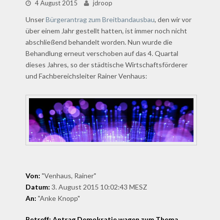
4 August 2015
jdroop
Unser
Bürgerantrag zum Breitbandausbau
, den wir vor
über einem Jahr gestellt hatten, ist immer noch nicht
abschließend behandelt worden. Nun wurde die
Behandlung erneut verschoben auf das 4. Quartal
dieses Jahres, so der städtische Wirtschaftsförderer
und Fachbereichsleiter Rainer Venhaus:
Von:
"Venhaus, Rainer"
Datum:
3. August 2015 10:02:43 MESZ
An:
"Anke Knopp"
Betreff: Antrag Demokratie wagen zum Thema