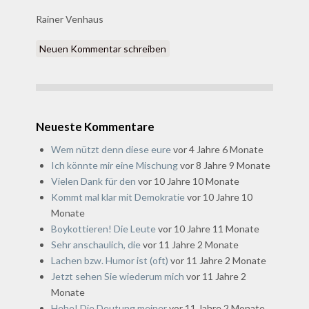
Rainer Venhaus
Neuen Kommentar schreiben
Neueste Kommentare
Wem nützt denn diese eure
vor 4 Jahre 6 Monate
Ich könnte mir eine Mischung
vor 8 Jahre 9 Monate
Vielen Dank für den
vor 10 Jahre 10 Monate
Kommt mal klar mit Demokratie
vor 10 Jahre 10
Monate
Boykottieren! Die Leute
vor 10 Jahre 11 Monate
Sehr anschaulich, die
vor 11 Jahre 2 Monate
Lachen bzw. Humor ist (oft)
vor 11 Jahre 2 Monate
Jetzt sehen Sie wiederum mich
vor 11 Jahre 2
Monate
Hehe! Die Deutung meiner
vor 11 Jahre 2 Monate