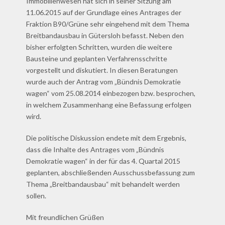
Immobilienwesen hat sich in seiner Sitzung am
11.06.2015 auf der Grundlage eines Antrages der
Fraktion B90/Grüne sehr eingehend mit dem Thema
Breitbandausbau in Gütersloh befasst. Neben den
bisher erfolgten Schritten, wurden die weitere
Bausteine und geplanten Verfahrensschritte
vorgestellt und diskutiert. In diesen Beratungen
wurde auch der Antrag vom „Bündnis Demokratie
wagen“ vom 25.08.2014 einbezogen bzw. besprochen,
in welchem Zusammenhang eine Befassung erfolgen
wird.
Die politische Diskussion endete mit dem Ergebnis,
dass die Inhalte des Antrages vom „Bündnis
Demokratie wagen“ in der für das 4. Quartal 2015
geplanten, abschließenden Ausschussbefassung zum
Thema „Breitbandausbau“ mit behandelt werden
sollen.
Mit freundlichen Grüßen