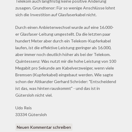
Telekom auch langfristig keine positive Änderung
zusagen. Grundtenor: Für so wenige Anschlüsse lohnt
sich die Investition auf Glasfaserkabel nicht.
Durch einen Anbieterwechsel wurde auf eine 16.000-
er Glasfaser-Leitung umgestellt. Da die letzten paar
hundert Meter aber durch ein Telekom-Kupferkabel
laufen, ist die effektive Leistung geringer als 16.000,
aber immer noch deutlich höher als bei der Telekom.
Quintessenz: Was nutzt mir die hohe Leistung von 100
Megabit pro Sekunde am Kabelverzweiger, wenn viele
Bremsen (Kupferkabel) eingebaut werden. Wie sagte
schon der Altkanzler Gerhard Schröder: "Entscheidend
ist das, was hinten rauskommt" - und das ist in
Gütersloh nicht viel.
Udo Reis
33334 Gütersloh
Neuen Kommentar schreiben