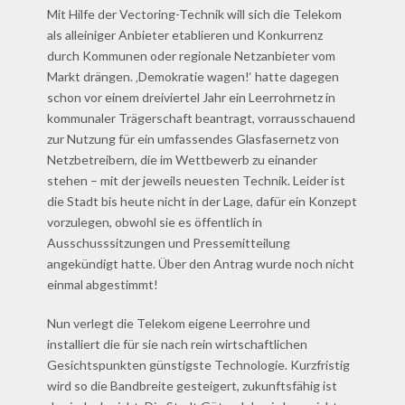
Mit Hilfe der Vectoring-Technik will sich die Telekom
als alleiniger Anbieter etablieren und Konkurrenz
durch Kommunen oder regionale Netzanbieter vom
Markt drängen. ‚Demokratie wagen!‘ hatte dagegen
schon vor einem dreiviertel Jahr ein Leerrohrnetz in
kommunaler Trägerschaft beantragt, vorrausschauend
zur Nutzung für ein umfassendes Glasfasernetz von
Netzbetreibern, die im Wettbewerb zu einander
stehen – mit der jeweils neuesten Technik. Leider ist
die Stadt bis heute nicht in der Lage, dafür ein Konzept
vorzulegen, obwohl sie es öffentlich in
Ausschusssitzungen und Pressemitteilung
angekündigt hatte. Über den Antrag wurde noch nicht
einmal abgestimmt!
Nun verlegt die Telekom eigene Leerrohre und
installiert die für sie nach rein wirtschaftlichen
Gesichtspunkten günstigste Technologie. Kurzfristig
wird so die Bandbreite gesteigert, zukunftsfähig ist