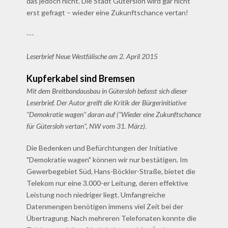
das jedoch nicht. Die Stadt Gütersloh wird gar nicht
erst gefragt – wieder eine Zukunftschance vertan!
---
Leserbrief Neue Westfälische am 2. April 2015
Kupferkabel sind Bremsen
Mit dem Breitbandausbau in Gütersloh befasst sich dieser
Leserbrief. Der Autor greift die Kritik der Bürgerinitiative
"Demokratie wagen" daran auf ("Wieder eine Zukunftschance
für Gütersloh vertan", NW vom 31. März).
Die Bedenken und Befürchtungen der Initiative
"Demokratie wagen" können wir nur bestätigen. Im
Gewerbegebiet Süd, Hans-Böckler-Straße, bietet die
Telekom nur eine 3.000-er Leitung, deren effektive
Leistung noch niedriger liegt. Umfangreiche
Datenmengen benötigen immens viel Zeit bei der
Übertragung. Nach mehreren Telefonaten konnte die