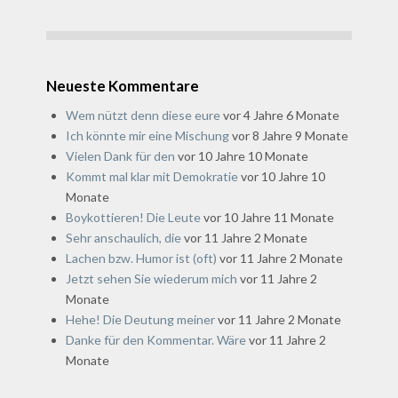
Neueste Kommentare
Wem nützt denn diese eure
vor 4 Jahre 6 Monate
Ich könnte mir eine Mischung
vor 8 Jahre 9 Monate
Vielen Dank für den
vor 10 Jahre 10 Monate
Kommt mal klar mit Demokratie
vor 10 Jahre 10
Monate
Boykottieren! Die Leute
vor 10 Jahre 11 Monate
Sehr anschaulich, die
vor 11 Jahre 2 Monate
Lachen bzw. Humor ist (oft)
vor 11 Jahre 2 Monate
Jetzt sehen Sie wiederum mich
vor 11 Jahre 2
Monate
Hehe! Die Deutung meiner
vor 11 Jahre 2 Monate
Danke für den Kommentar. Wäre
vor 11 Jahre 2
Monate