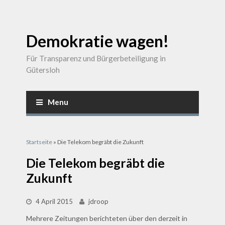
Demokratie wagen!
Für Transparenz und Bürgerbeteiligung in
Gütersloh
Menu
Sie sind hier
Startseite
» Die Telekom begräbt die Zukunft
Die Telekom begräbt die
Zukunft
4 April 2015
jdroop
Mehrere Zeitungen berichteten über den derzeit in