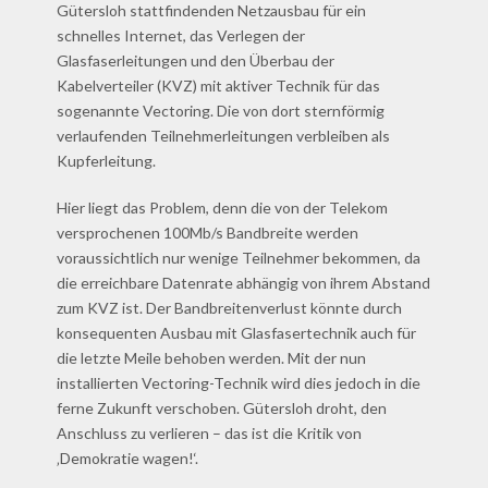
Gütersloh stattfindenden Netzausbau für ein
schnelles Internet, das Verlegen der
Glasfaserleitungen und den Überbau der
Kabelverteiler (KVZ) mit aktiver Technik für das
sogenannte Vectoring. Die von dort sternförmig
verlaufenden Teilnehmerleitungen verbleiben als
Kupferleitung.
Hier liegt das Problem, denn die von der Telekom
versprochenen 100Mb/s Bandbreite werden
voraussichtlich nur wenige Teilnehmer bekommen, da
die erreichbare Datenrate abhängig von ihrem Abstand
zum KVZ ist. Der Bandbreitenverlust könnte durch
konsequenten Ausbau mit Glasfasertechnik auch für
die letzte Meile behoben werden. Mit der nun
installierten Vectoring-Technik wird dies jedoch in die
ferne Zukunft verschoben. Gütersloh droht, den
Anschluss zu verlieren – das ist die Kritik von
‚Demokratie wagen!‘.