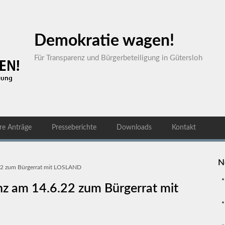
Demokratie wagen!
Für Transparenz und Bürgerbeteiligung in Gütersloh
re Anträge
Presseberichte
Downloads
Kontakt
N
22 zum Bürgerrat mit LOSLAND
z am 14.6.22 zum Bürgerrat mit