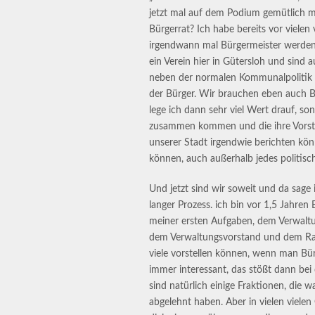
jetzt mal auf dem Podium gemütlich 
Bürgerrat? Ich habe bereits vor vielen 
irgendwann mal Bürgermeister werden 
ein Verein hier in Gütersloh und sind 
neben der normalen Kommunalpolitik 
der Bürger. Wir brauchen eben auch Bürg
lege ich dann sehr viel Wert drauf, so
zusammen kommen und die ihre Vorste
unserer Stadt irgendwie berichten kön
können, auch außerhalb jedes politis
Und jetzt sind wir soweit und da sage i
langer Prozess. ich bin vor 1,5 Jahren
meiner ersten Aufgaben, dem Verwaltu
dem Verwaltungsvorstand und dem Rat 
viele vorstellen können, wenn man Bürg
immer interessant, das stößt dann bei d
sind natürlich einige Fraktionen, die w
abgelehnt haben. Aber in vielen viele