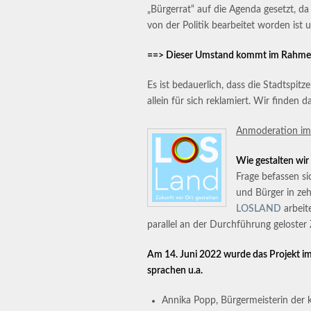
„Bürgerrat“ auf die Agenda gesetzt, d
von der Politik bearbeitet worden ist 
==> Dieser Umstand kommt im Rahmen 
Es ist bedauerlich, dass die Stadtspi
allein für sich reklamiert. Wir finden
Anmoderation im 
Wie gestalten wir
Frage befassen s
und Bürger in z
LOSLAND
arbeit
parallel an der Durchführung geloster 
Am 14. Juni 2022 wurde das Projekt im
sprachen u.a.
Annika Popp, Bürgermeisterin de