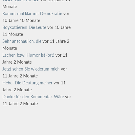
Vielen Dank für den
vor 10 Jahre 10
Monate
Kommt mal klar mit Demokratie
vor
10 Jahre 10 Monate
Boykottieren! Die Leute
vor 10 Jahre
11 Monate
Sehr anschaulich, die
vor 11 Jahre 2
Monate
Lachen bzw. Humor ist (oft)
vor 11
Jahre 2 Monate
Jetzt sehen Sie wiederum mich
vor
11 Jahre 2 Monate
Hehe! Die Deutung meiner
vor 11
Jahre 2 Monate
Danke für den Kommentar. Wäre
vor
11 Jahre 2 Monate