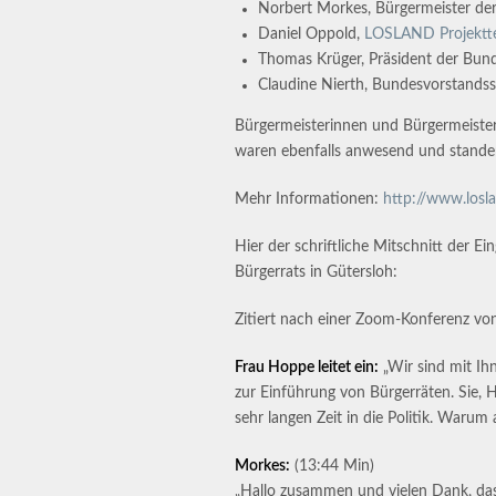
Norbert Morkes, Bürgermeister 
Daniel Oppold,
LOSLAND Projekt
Thomas Krüger, Präsident der Bunde
Claudine Nierth, Bundesvorstands
Bürgermeisterinnen und Bürgermeist
waren ebenfalls anwesend und standen
Mehr Informationen:
http://www.losl
Hier der schriftliche Mitschnitt der
Bürgerrats in Gütersloh:
Zitiert nach einer Zoom-Konferenz v
Frau Hoppe leitet ein:
„Wir sind mit Ih
zur Einführung von Bürgerräten. Sie, H
sehr langen Zeit in die Politik. Warum
Morkes:
(13:44 Min)
„Hallo zusammen und vielen Dank, dass