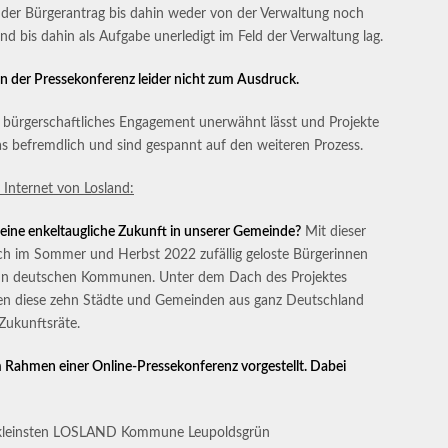
a der Bürgerantrag bis dahin weder von der Verwaltung noch
und bis dahin als Aufgabe unerledigt im Feld der Verwaltung lag.
der Pressekonferenz leider nicht zum Ausdruck.
tze bürgerschaftliches Engagement unerwähnt lässt und Projekte
 das befremdlich und sind gespannt auf den weiteren Prozess.
Internet von Losland:
 eine enkeltaugliche Zukunft in unserer Gemeinde?
Mit dieser
ich im Sommer und Herbst 2022 zufällig geloste Bürgerinnen
ehn deutschen Kommunen. Unter dem Dach des Projektes
en diese zehn Städte und Gemeinden aus ganz Deutschland
Zukunftsräte.
 Rahmen einer Online-Pressekonferenz vorgestellt. Dabei
r kleinsten LOSLAND Kommune Leupoldsgrün