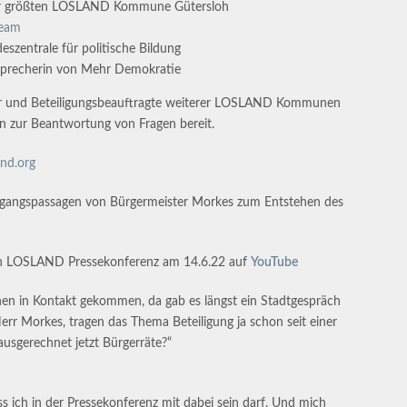
der größten LOSLAND Kommune Gütersloh
team
szentrale für politische Bildung
sprecherin von Mehr Demokratie
er und Beteiligungsbeauftragte weiterer LOSLAND Kommunen
 zur Beantwortung von Fragen bereit.
and.org
 Eingangspassagen von Bürgermeister Morkes zum Entstehen des
on LOSLAND Pressekonferenz am 14.6.22 auf
YouTube
nen in Kontakt gekommen, da gab es längst ein Stadtgespräch
err Morkes, tragen das Thema Beteiligung ja schon seit einer
 ausgerechnet jetzt Bürgerräte?“
 ich in der Pressekonferenz mit dabei sein darf. Und mich