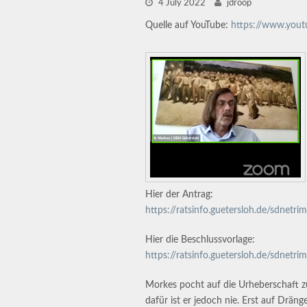
4 July 2022
jdroop
Quelle auf YouTube:
https://www.you
Hier der Antrag:
https://ratsinfo.guetersloh.de/sd
Hier die Beschlussvorlage:
https://ratsinfo.guetersloh.de/sdne
Morkes pocht auf die Urheberschaft z
dafür ist er jedoch nie. Erst auf Drän