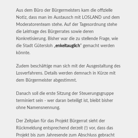
Aus dem Büro der Bürgermeisters kam die offizielle
Notiz, dass man im Austausch mit LOSLAND und dem
Moderatorenteam stehe. Auf der Tagesordnung stehe
die Leitfrage des Bürgerrates sowie deren
Konkretisierung. Bisher war die zu stellende Frage, wie
die Stadt Gütersloh „
enkeltauglich
“ gemacht werden
könnte.
Zudem beschäftige man sich mit der Ausgestaltung des
Losverfahrens. Details werden demnach in Kürze mit
dem Bürgermeister abgestimmt.
Danach soll die erste Sitzung der Steuerungsgruppe
terminiert sein - wer daran beteiligt ist, bleibt bisher
ohne Namensnennung.
Der Zeitplan für das Projekt Bürgerrat sieht der
Rückmeldung entsprechend derzeit (!) vor, dass das
Projekt bis zum Jahresende zum Abschluss gebracht