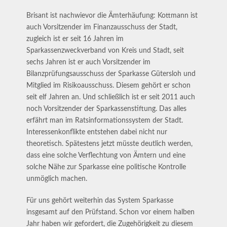
Brisant ist nachwievor die Ämterhäufung: Kottmann ist
auch Vorsitzender im Finanzausschuss der Stadt,
zugleich ist er seit 16 Jahren im
Sparkassenzweckverband von Kreis und Stadt, seit
sechs Jahren ist er auch Vorsitzender im
Bilanzprüfungsausschuss der Sparkasse Gütersloh und
Mitglied im Risikoausschuss. Diesem gehört er schon
seit elf Jahren an. Und schließlich ist er seit 2011 auch
noch Vorsitzender der Sparkassenstiftung. Das alles
erfährt man im Ratsinformationssystem der Stadt.
Interessenkonflikte entstehen dabei nicht nur
theoretisch. Spätestens jetzt müsste deutlich werden,
dass eine solche Verflechtung von Ämtern und eine
solche Nähe zur Sparkasse eine politische Kontrolle
unmöglich machen.
Für uns gehört weiterhin das System Sparkasse
insgesamt auf den Prüfstand. Schon vor einem halben
Jahr haben wir gefordert, die Zugehörigkeit zu diesem