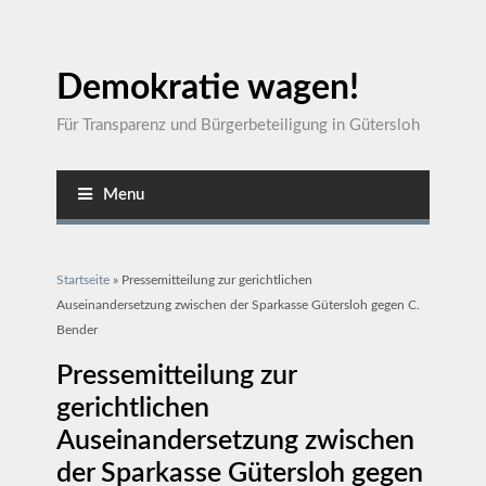
Demokratie wagen!
Für Transparenz und Bürgerbeteiligung in Gütersloh
Menu
Sie sind hier
Startseite
» Pressemitteilung zur gerichtlichen
Auseinandersetzung zwischen der Sparkasse Gütersloh gegen C.
Bender
Pressemitteilung zur
gerichtlichen
Auseinandersetzung zwischen
der Sparkasse Gütersloh gegen