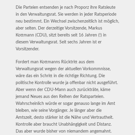
Die Parteien entsenden je nach Proporz ihre Ratsleute
in den Verwaltungsrat. Sie werden in jeder Ratsperiode
neu bestimmt. Ein Wechsel zwischenzeitlich ist möglich,
aber selten. Der derzeitige Vorsitzende, Markus
Kottmann (CDU), sitzt bereits seit 16 Jahren (!) in
diesem Verwaltungsrat. Seit sechs Jahren ist er
Vorsitzender.
Fordert man Kottmanns Rücktritt aus dem
Verwaltungsrat wegen der aktuellen Vorkommnisse,
wäre das ein Schritt in die richtige Richtung. Die
politische Kontrolle wurde ja offenbar nicht ausgeführt.
Aber wenn der CDU-Mann auch zurückträte, käme
jemand Neues aus den Reihen der Ratsparteien.
Wahrscheinlich würde er sogar genauso lange im Amt
bleiben, wie seine Vorgänger. Je länger aber die
Amtszeit, desto stärker ist die Nähe und Vertrautheit.
Kontrolle aber braucht Unabhängigkeit und Distanz.
Das aber wurde bisher von niemandem angemahnt.