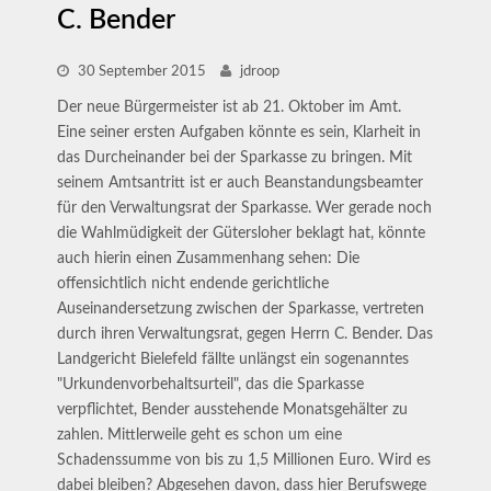
C. Bender
30 September 2015
jdroop
Der neue Bürgermeister ist ab 21. Oktober im Amt.
Eine seiner ersten Aufgaben könnte es sein, Klarheit in
das Durcheinander bei der Sparkasse zu bringen. Mit
seinem Amtsantritt ist er auch Beanstandungsbeamter
für den Verwaltungsrat der Sparkasse. Wer gerade noch
die Wahlmüdigkeit der Gütersloher beklagt hat, könnte
auch hierin einen Zusammenhang sehen: Die
offensichtlich nicht endende gerichtliche
Auseinandersetzung zwischen der Sparkasse, vertreten
durch ihren Verwaltungsrat, gegen Herrn C. Bender. Das
Landgericht Bielefeld fällte unlängst ein sogenanntes
"Urkundenvorbehaltsurteil", das die Sparkasse
verpflichtet, Bender ausstehende Monatsgehälter zu
zahlen. Mittlerweile geht es schon um eine
Schadenssumme von bis zu 1,5 Millionen Euro. Wird es
dabei bleiben? Abgesehen davon, dass hier Berufswege