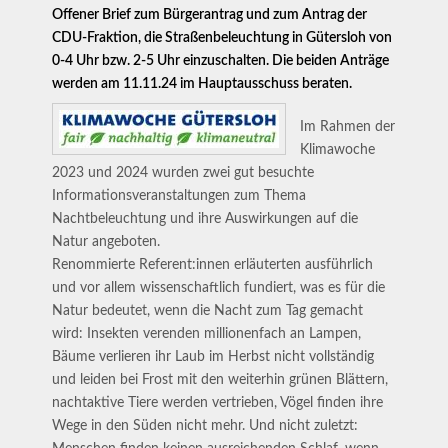
Offener Brief zum Bürgerantrag und zum Antrag der
CDU-Fraktion, die Straßenbeleuchtung in Gütersloh von
0-4 Uhr bzw. 2-5 Uhr einzuschalten. Die beiden Anträge
werden am 11.11.24 im Hauptausschuss beraten.
Im Rahmen der
Klimawoche
2023 und 2024 wurden zwei gut besuchte
Informationsveranstaltungen zum Thema
Nachtbeleuchtung und ihre Auswirkungen auf die
Natur angeboten.
Renommierte Referent:innen erläuterten ausführlich
und vor allem wissenschaftlich fundiert, was es für die
Natur bedeutet, wenn die Nacht zum Tag gemacht
wird: Insekten verenden millionenfach an Lampen,
Bäume verlieren ihr Laub im Herbst nicht vollständig
und leiden bei Frost mit den weiterhin grünen Blättern,
nachtaktive Tiere werden vertrieben, Vögel finden ihre
Wege in den Süden nicht mehr. Und nicht zuletzt: