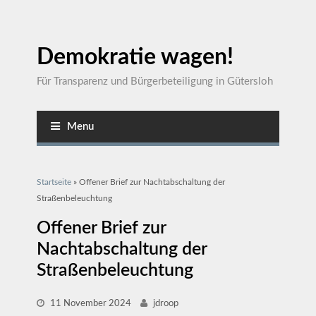
Demokratie wagen!
Für Transparenz und Bürgerbeteiligung in Gütersloh
Menu
Sie sind hier
Startseite
» Offener Brief zur Nachtabschaltung der
Straßenbeleuchtung
Offener Brief zur
Nachtabschaltung der
Straßenbeleuchtung
11 November 2024
jdroop