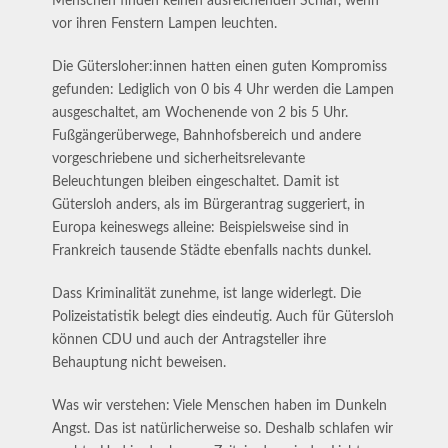
Menschen finden keinen ausreichenden Schlaf, wenn
vor ihren Fenstern Lampen leuchten.
Die Gütersloher:innen hatten einen guten Kompromiss
gefunden: Lediglich von 0 bis 4 Uhr werden die Lampen
ausgeschaltet, am Wochenende von 2 bis 5 Uhr.
Fußgängerüberwege, Bahnhofsbereich und andere
vorgeschriebene und sicherheitsrelevante
Beleuchtungen bleiben eingeschaltet. Damit ist
Gütersloh anders, als im Bürgerantrag suggeriert, in
Europa keineswegs alleine: Beispielsweise sind in
Frankreich tausende Städte ebenfalls nachts dunkel.
Dass Kriminalität zunehme, ist lange widerlegt. Die
Polizeistatistik belegt dies eindeutig. Auch für Gütersloh
können CDU und auch der Antragsteller ihre
Behauptung nicht beweisen.
Was wir verstehen: Viele Menschen haben im Dunkeln
Angst. Das ist natürlicherweise so. Deshalb schlafen wir