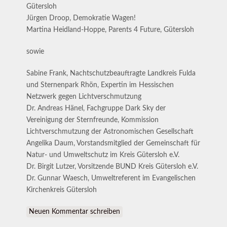
Gütersloh
Jürgen Droop, Demokratie Wagen!
Martina Heidland-Hoppe, Parents 4 Future, Gütersloh
sowie
Sabine Frank, Nachtschutzbeauftragte Landkreis Fulda
und Sternenpark Rhön, Expertin im Hessischen
Netzwerk gegen Lichtverschmutzung
Dr. Andreas Hänel, Fachgruppe Dark Sky der
Vereinigung der Sternfreunde, Kommission
Lichtverschmutzung der Astronomischen Gesellschaft
Angelika Daum, Vorstandsmitglied der Gemeinschaft für
Natur- und Umweltschutz im Kreis Gütersloh e.V.
Dr. Birgit Lutzer, Vorsitzende BUND Kreis Gütersloh e.V.
Dr. Gunnar Waesch, Umweltreferent im Evangelischen
Kirchenkreis Gütersloh
Neuen Kommentar schreiben