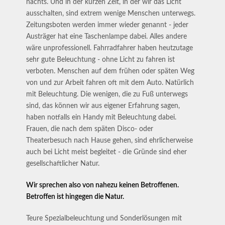
nachts. Und in der kurzen Zeit, in der wir das Licht
ausschalten, sind extrem wenige Menschen unterwegs.
Zeitungsboten werden immer wieder genannt - jeder
Austräger hat eine Taschenlampe dabei. Alles andere
wäre unprofessionell. Fahrradfahrer haben heutzutage
sehr gute Beleuchtung - ohne Licht zu fahren ist
verboten. Menschen auf dem frühen oder späten Weg
von und zur Arbeit fahren oft mit dem Auto. Natürlich
mit Beleuchtung. Die wenigen, die zu Fuß unterwegs
sind, das können wir aus eigener Erfahrung sagen,
haben notfalls ein Handy mit Beleuchtung dabei.
Frauen, die nach dem späten Disco- oder
Theaterbesuch nach Hause gehen, sind ehrlicherweise
auch bei Licht meist begleitet - die Gründe sind eher
gesellschaftlicher Natur.
Wir sprechen also von nahezu keinen Betroffenen.
Betroffen ist hingegen die Natur.
Teure Spezialbeleuchtung und Sonderlösungen mit