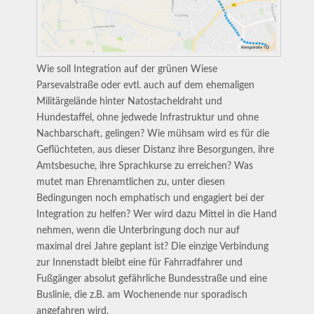
Wie soll Integration auf der grünen Wiese
Parsevalstraße oder evtl. auch auf dem ehemaligen
Militärgelände hinter Natostacheldraht und
Hundestaffel, ohne jedwede Infrastruktur und ohne
Nachbarschaft, gelingen? Wie mühsam wird es für die
Geflüchteten, aus dieser Distanz ihre Besorgungen, ihre
Amtsbesuche, ihre Sprachkurse zu erreichen? Was
mutet man Ehrenamtlichen zu, unter diesen
Bedingungen noch emphatisch und engagiert bei der
Integration zu helfen? Wer wird dazu Mittel in die Hand
nehmen, wenn die Unterbringung doch nur auf
maximal drei Jahre geplant ist? Die einzige Verbindung
zur Innenstadt bleibt eine für Fahrradfahrer und
Fußgänger absolut gefährliche Bundesstraße und eine
Buslinie, die z.B. am Wochenende nur sporadisch
angefahren wird.