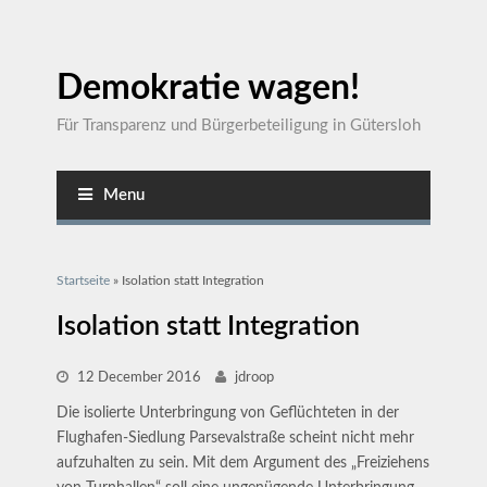
Demokratie wagen!
Für Transparenz und Bürgerbeteiligung in Gütersloh
Menu
Sie sind hier
Startseite
» Isolation statt Integration
Isolation statt Integration
12 December 2016
jdroop
Die isolierte Unterbringung von Geflüchteten in der
Flughafen-Siedlung Parsevalstraße scheint nicht mehr
aufzuhalten zu sein. Mit dem Argument des „Freiziehens