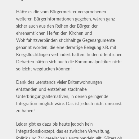
Hätte es die vom Bürgermeister versprochenen
weiteren Bürgerinformationen gegeben, wären ganz
sicher auch aus den Reihen der Bürger, der
ehrenamtlichen Helfer, den Kirchen und
Wohlfahrtsverbänden stichhaltige Gegenargumente
genannt worden, die eine derartige Belegung z.B. mit
Kriegsflüchtlingen verhindert hätten. In den öffentlichen
Debatten hätten sich auch die Kommunalpolitiker nicht
so leicht wegducken können!
Dank des Leerstands vieler Britenwohnungen
entstanden und entstehen stadtnahe
Unterbringungsalternativen, in denen gelingende
Integration möglich wäre. Das ist jedoch nicht umsonst
zu haben!
Leider gibt es dazu bis heute jedoch kein
Integrationskonzept, das es zwischen Verwaltung,
Politik und Zivilgesellschaft auszuhandeln gilt. Gütersloh