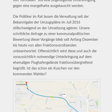
von Turnhallen“ soll eine ungenügende Unterbringung
gegen eine mangelhafte ausgetauscht werden.
Die Politiker im Rat lassen die Verwaltung seit der
Bekanntgabe der Umzugspläne im Juli 2016
stillschweigend an der Umsetzung agieren. Unsere
schriftliche Anfrage zu einer kommunalpolitischen
Bewertung dieser Vorgänge blieb seit Anfang Dezember
bis heute von allen Fraktionsvorsitzenden
unbeantwortet. Offensichtlich wird diese und auch die
voraussichtlich notwendige Unterbringung auf dem
ehemaligen Flughafengelände fraktionsübergreifend
begrüßt. Ist das schon ein Kuschen vor den
kommenden Wahlen?