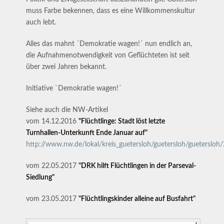
muss Farbe bekennen, dass es eine Willkommenskultur
auch lebt.
Alles das mahnt ´Demokratie wagen!´ nun endlich an,
die Aufnahmenotwendigkeit von Geflüchteten ist seit
über zwei Jahren bekannt.
Initiative `Demokratie wagen!´
Siehe auch die NW-Artikel
vom 14.12.2016
"Flüchtlinge: Stadt löst letzte
Turnhallen-Unterkunft Ende Januar auf"
http://www.nw.de/lokal/kreis_guetersloh/guetersloh/guetersloh
vom 22.05.2017
"DRK hilft Flüchtlingen in der Parseval-
Siedlung"
vom 23.05.2017
"Flüchtlingskinder alleine auf Busfahrt"