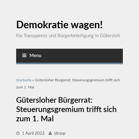
Demokratie wagen!
Für Transparenz und Bürgerbeteiligung in Gütersloh
Menu
Sie sind hier
Startseite
» Gütersloher Bürgerrat: Steuerungsgremium trifft sich
zum 1. Mal
Gütersloher Bürgerrat:
Steuerungsgremium trifft sich
zum 1. Mal
1 April 2022
jdroop