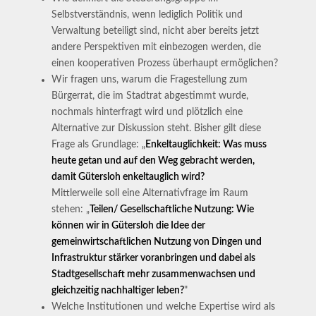
Selbstverständnis, wenn lediglich Politik und
Verwaltung beteiligt sind, nicht aber bereits jetzt
andere Perspektiven mit einbezogen werden, die
einen kooperativen Prozess überhaupt ermöglichen?
Wir fragen uns, warum die Fragestellung zum
Bürgerrat, die im Stadtrat abgestimmt wurde,
nochmals hinterfragt wird und plötzlich eine
Alternative zur Diskussion steht. Bisher gilt diese
Frage als Grundlage: „
Enkeltauglichkeit: Was muss
heute getan und auf den Weg gebracht werden,
damit Gütersloh enkeltauglich wird?
Mittlerweile soll eine Alternativfrage im Raum
stehen: „
Teilen/ Gesellschaftliche Nutzung: Wie
können wir in Gütersloh die Idee der
gemeinwirtschaftlichen Nutzung von Dingen und
Infrastruktur stärker voranbringen und dabei als
Stadtgesellschaft mehr zusammenwachsen und
gleichzeitig nachhaltiger leben?
"
Welche Institutionen und welche Expertise wird als