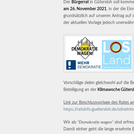
Der
Bürgerrat
in Gütersloh soll komme
am 26. November 2021
, in der die Ei
grundsätzlich auf unseren Antrag auf d
der aktuellen Vorlage jedoch unerwähnt
Vorschläge zielen gleichwohl auf die B
Beteiligung an der
Klimawoche Güters
Link zur Beschlussvorlage des Rates 
https://ratsinfo.guetersloh.de/sdn
Wir als
“Demokratie wagen”
sind erfreu
Damit einher geht die lange ersehnte 