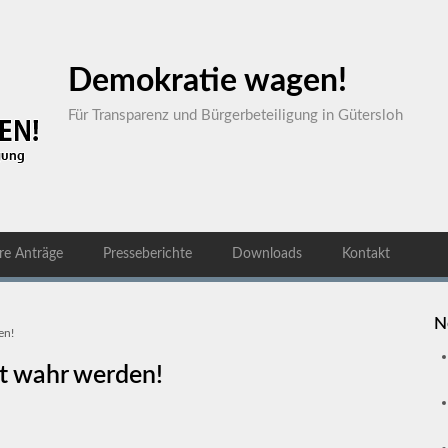
Demokratie wagen!
Für Transparenz und Bürgerbeteiligung in Gütersloh
re Anträge
Presseberichte
Downloads
Kontakt
N
en!
t wahr werden!