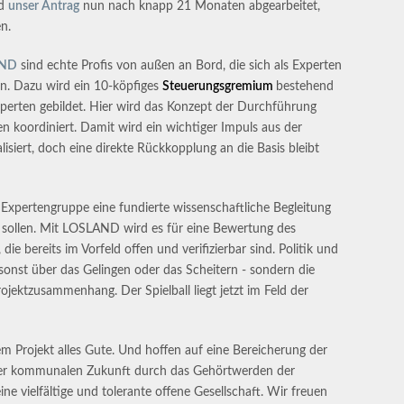
rd
unser Antrag
nun nach knapp 21 Monaten abgearbeitet,
n.
AND
sind echte Profis von außen an Bord, die sich als Experten
n. Dazu wird ein 10-köpfiges
Steuerungsgremium
bestehend
xperten gebildet. Hier wird das Konzept der Durchführung
n koordiniert. Damit wird ein wichtiger Impuls aus der
alisiert, doch eine direkte Rückkopplung an die Basis bleibt
 Expertengruppe eine fundierte wissenschaftliche Begleitung
n sollen. Mit LOSLAND wird es für eine Bewertung des
die bereits im Vorfeld offen und verifizierbar sind. Politik und
onst über das Gelingen oder das Scheitern - sondern die
jektzusammenhang. Der Spielball liegt jetzt im Feld der
 Projekt alles Gute. Und hoffen auf eine Bereicherung der
rer kommunalen Zukunft durch das Gehörtwerden der
ine vielfältige und tolerante offene Gesellschaft. Wir freuen