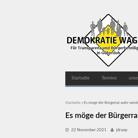
Startseite
Termine
unse
Sie sind hier
Startseite
» Es möge der Bürgerrat wahr werd
Es möge der Bürgerra
22 November 2021
jdroop