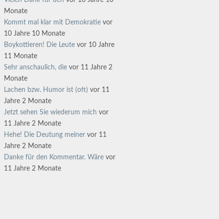
Vielen Dank für den
vor 10 Jahre 10
Monate
Kommt mal klar mit Demokratie
vor
10 Jahre 10 Monate
Boykottieren! Die Leute
vor 10 Jahre
11 Monate
Sehr anschaulich, die
vor 11 Jahre 2
Monate
Lachen bzw. Humor ist (oft)
vor 11
Jahre 2 Monate
Jetzt sehen Sie wiederum mich
vor
11 Jahre 2 Monate
Hehe! Die Deutung meiner
vor 11
Jahre 2 Monate
Danke für den Kommentar. Wäre
vor
11 Jahre 2 Monate