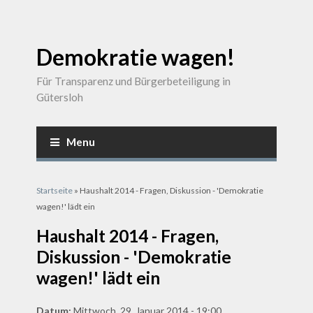
Demokratie wagen!
Für Transparenz und Bürgerbeteiligung in
Gütersloh
Menu
Sie sind hier
Startseite
» Haushalt 2014 - Fragen, Diskussion - 'Demokratie
wagen!' lädt ein
Haushalt 2014 - Fragen,
Diskussion - 'Demokratie
wagen!' lädt ein
Datum:
Mittwoch, 29. Januar 2014 - 19:00